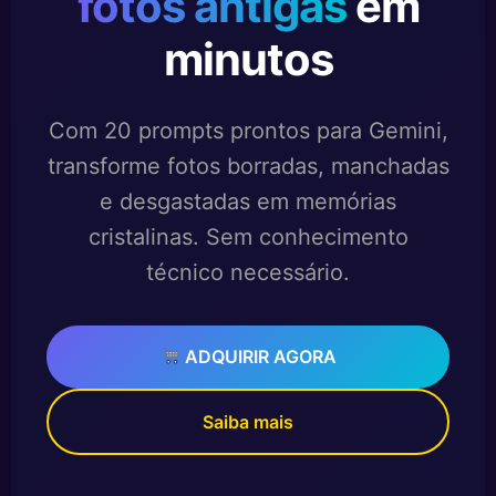
fotos antigas
em
minutos
Com 20 prompts prontos para Gemini,
transforme fotos borradas, manchadas
e desgastadas em memórias
cristalinas. Sem conhecimento
técnico necessário.
ADQUIRIR AGORA
Saiba mais