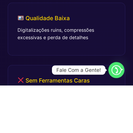
Qualidade Baixa
Digitalizações ruins, compressões
excessivas e perda de detalhes
Fale Com a Gente!
Sem Ferramentas Caras
Softwares profissionais custam caro e têm
curva de aprendizado impossível