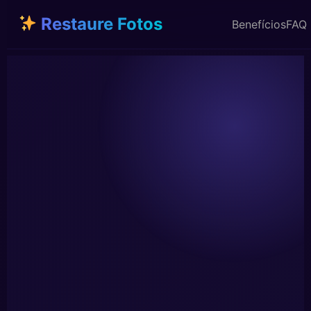
Restaure Fotos
Benefícios
FAQ